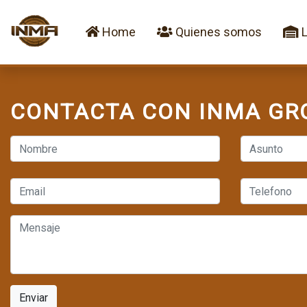
(current)
Home
Quienes somos
L
CONTACTA CON INMA GR
Enviar