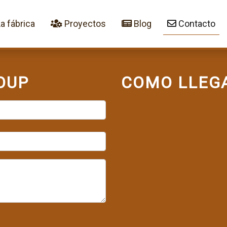
a fábrica
Proyectos
Blog
Contacto
OUP
COMO LLEG