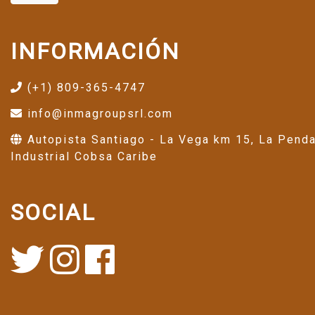
INFORMACIÓN
(+1) 809-365-4747
info@inmagroupsrl.com
Autopista Santiago - La Vega km 15, La Pend
Industrial Cobsa Caribe
SOCIAL